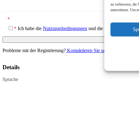
zu verbessern, die
unterstützen. Um m
*
*
Ich habe die
Nutzungsbedingungen
und die
Datenschutzerklä
Sp
Probleme mit der Registrierung?
Kontaktieren Sie uns
Details
Sprache