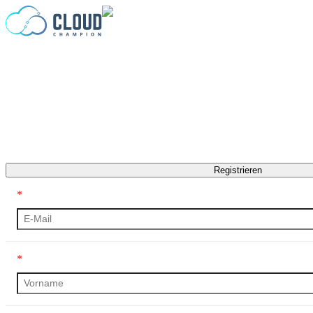
Zum Inhalt springen
Registrieren
*
*