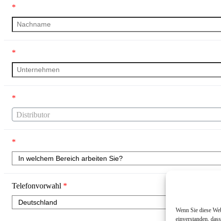
*
*
*
Distributor
*
Telefonvorwahl
*
Wenn Sie diese Webs
einverstanden, das